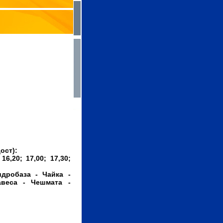
ост):
 16,20; 17,00; 17,30;
дробаза - Чайка -
авеса - Чешмата -