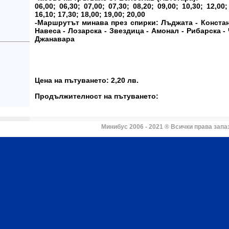
06,00; 06,30; 07,00; 07,30; 08,20; 09,00; 10,30; 12,00;
16,10; 17,30; 18,00; 19,00; 20,00
-Маршрутът минава през спирки: Лъджата - Констан
Навеса - Лозарска - Звездица - Амонал - Рибарска - 
Джанавара
Цена на пътуването: 2,20 лв.
Продължителност на пътуването:
Минибус 2006 - 2021 ® Всички права запа