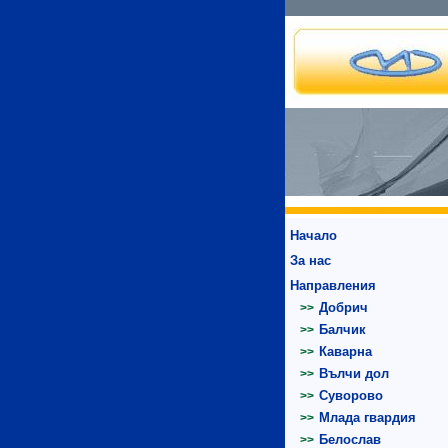
Начало
За нас
Направления
Добрич
>>
Балчик
>>
Каварна
>>
Вълчи дол
>>
Суворово
>>
Млада гвардия
>>
Белослав
>>