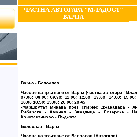
ЧАСТНА АВТОГАРА "МЛАДОСТ"
ВАРНА
Варна - Белослав
Часове на тръгване от Варна (частна автогара "Млад
07,00; 08,00; 09,30; 11,00; 12,00; 13,00; 14,00; 15,00;
18,00 18,30; 19,00; 20,00; 20,45
-Маршрутът минава през спирки: Джанавара - Хи
Рибарска - Амонал - Звездица - Лозарска - Н
Константиново - Лъджата
Белослав - Варна
Часове на тръгване от Белослав (Автогара):