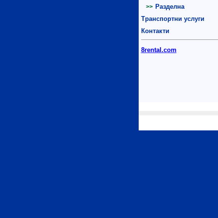
Разделна
>>
Транспортни услуги
Контакти
8rental.com